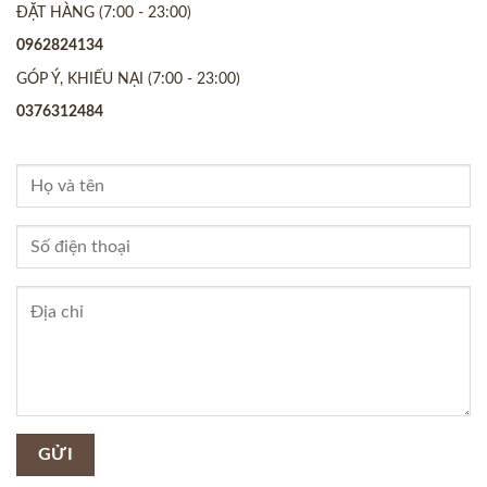
ĐẶT HÀNG (7:00 - 23:00)
0962824134
GÓP Ý, KHIẾU NẠI (7:00 - 23:00)
0376312484