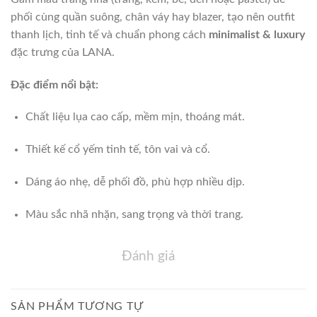
phối cùng quần suông, chân váy hay blazer, tạo nên outfit
thanh lịch, tinh tế và chuẩn phong cách
minimalist & luxury
đặc trưng của LANA.
Đặc điểm nổi bật:
Chất liệu lụa cao cấp, mềm mịn, thoáng mát.
Thiết kế cổ yếm tinh tế, tôn vai và cổ.
Dáng áo nhẹ, dễ phối đồ, phù hợp nhiều dịp.
Màu sắc nhã nhặn, sang trọng và thời trang.
Đánh giá
SẢN PHẨM TƯƠNG TỰ